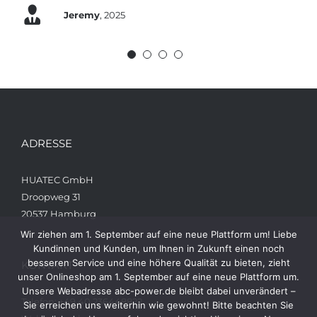
Jeremy
,
2025
ADRESSE
HUATEC GmbH
Droopweg 31
20537 Hamburg
Wir ziehen am 1. September auf eine neue Plattform um! Liebe
Kundinnen und Kunden, um Ihnen in Zukunft einen noch
besseren Service und eine höhere Qualität zu bieten, zieht
KONTAKT
unser Onlineshop am 1. September auf eine neue Plattform um.
Unsere Webadresse abc-power.de bleibt dabei unverändert –
Telefon: +49 40 236448822
Sie erreichen uns weiterhin wie gewohnt! Bitte beachten Sie