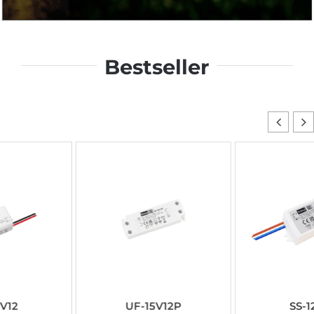
Bestseller
UF-15V12P
SS-12V12