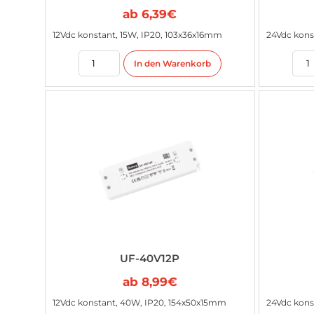
ab
6,39
€
12Vdc konstant, 15W, IP20, 103x36x16mm
24Vdc kons
In den Warenkorb
UF-40V12P
ab
8,99
€
12Vdc konstant, 40W, IP20, 154x50x15mm
24Vdc kons