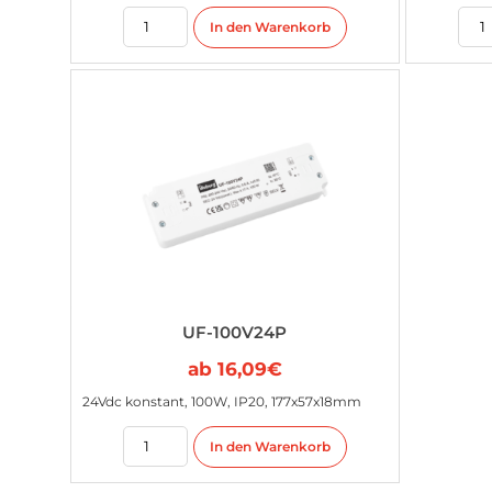
In den Warenkorb
UF-100V24P
ab
16,09
€
24Vdc konstant, 100W, IP20, 177x57x18mm
In den Warenkorb