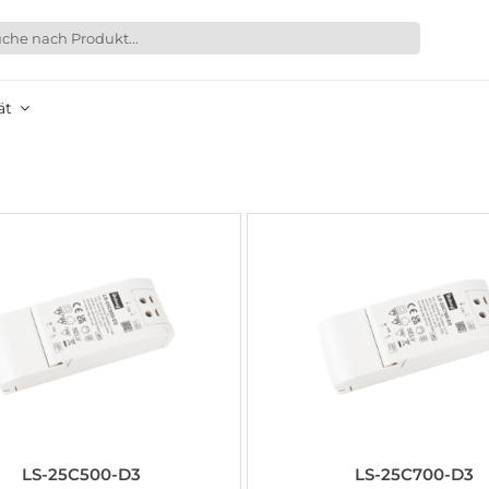
ät
LS-25C500-D3
LS-25C700-D3