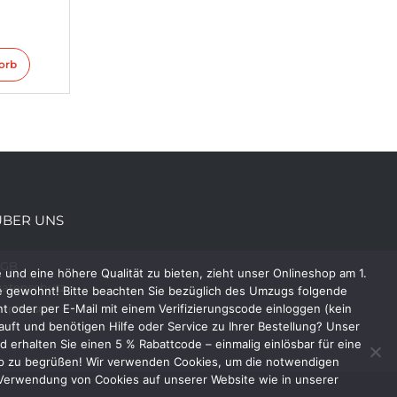
,
orb
ÜBER UNS
AGB
und eine höhere Qualität zu bieten, zieht unser Onlineshop am 1.
atenschutz
e gewohnt! Bitte beachten Sie bezüglich des Umzugs folgende
 oder per E-Mail mit einem Verifizierungscode einloggen (kein
mpressum
uft und benötigen Hilfe oder Service zu Ihrer Bestellung? Unser
 erhalten Sie einen 5 % Rabattcode – einmalig einlösbar für eine
Shop zu begrüßen! Wir verwenden Cookies, um die notwendigen
r Verwendung von Cookies auf unserer Website wie in unserer