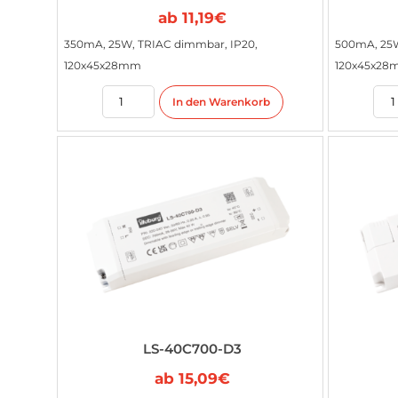
ab
11,19
€
350mA, 25W, TRIAC dimmbar, IP20,
500mA, 25W
120x45x28mm
120x45x2
In den Warenkorb
LS-40C700-D3
ab
15,09
€