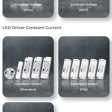
Constant Voltage
Constant Voltage
(IP44)
(IP67)
LED Driver Constant Current
Constant Current
Constant Current
(Standard)
(Flat)