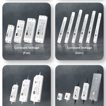
Constant Voltage
Constant Voltage
(Flat)
(Slim)