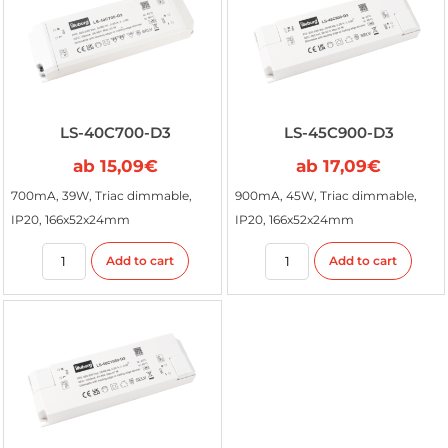
LS-40C700-D3
LS-45C900-D3
ab
15,09
€
ab
17,09
€
700mA, 39W, Triac dimmable,
900mA, 45W, Triac dimmable,
IP20, 166x52x24mm
IP20, 166x52x24mm
Add to cart
Add to cart