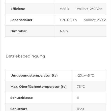
Effizienz
≥ 85 % Volllast, 230 Vac
Lebensdauer
> 30.000 h Volllast, 230 Vac
Dimmbar
Nein
Betriebsbedingung
Umgebungstemperatur (ta)
-20…+45 °C
Max. Oberflächentemperatur (tc)
75 °C
Schutzklasse
II
Schutzart
IP20