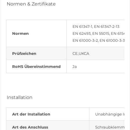
Normen & Zertifikate
EN 61347-1, EN 61347-2-13
Normen
EN 62493, EN 55015, EN 61547
EN 61000-3-2, EN 61000-3-3
Prüfzeichen
CE,UKCA
RoHS Übereinstimmend
Ja
Installation
Art der Installation
Unabhängige Insta
Art des Anschluss
Schraubklemme