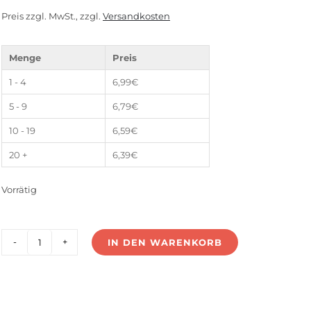
Kundenbewertungen
Preis zzgl. MwSt., zzgl.
Versandkosten
Menge
Preis
1 - 4
6,99
€
5 - 9
6,79
€
10 - 19
6,59
€
20 +
6,39
€
Vorrätig
IN DEN WARENKORB
UF-
15V24P
Menge