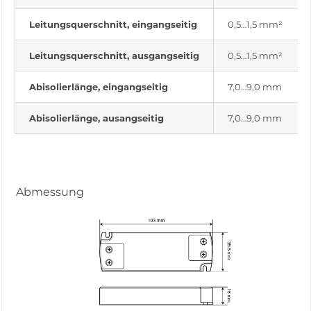
Leitungsquerschnitt, eingangseitig
0,5…1,5 mm²
Leitungsquerschnitt, ausgangseitig
0,5…1,5 mm²
Abisolierlänge, eingangseitig
7,0…9,0 mm
Abisolierlänge, ausangseitig
7,0…9,0 mm
Abmessung