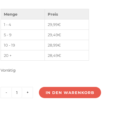
Menge
Preis
1 - 4
29,99
€
5 - 9
29,49
€
10 - 19
28,99
€
20 +
28,49
€
Vorrätig
IN DEN WARENKORB
LS-
180V24G-
DALI2
Menge