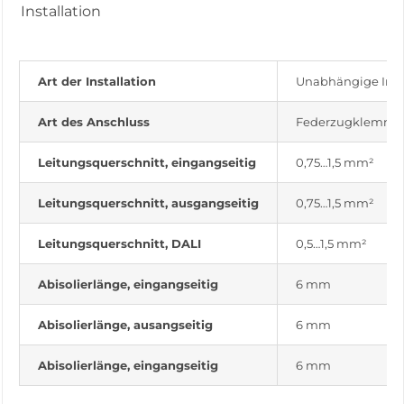
Installation
Art der Installation
Unabhängige Insta
Art des Anschluss
Federzugklemme
Leitungsquerschnitt, eingangseitig
0,75…1,5 mm²
Leitungsquerschnitt, ausgangseitig
0,75…1,5 mm²
Leitungsquerschnitt, DALI
0,5…1,5 mm²
Abisolierlänge, eingangseitig
6 mm
Abisolierlänge, ausangseitig
6 mm
Abisolierlänge, eingangseitig
6 mm