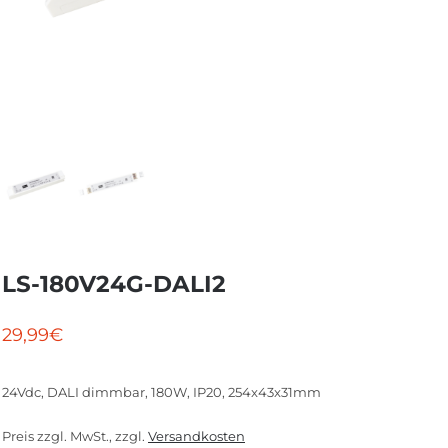
LS-180V24G-DALI2
29,99
€
24Vdc, DALI dimmbar, 180W, IP20, 254x43x31mm
Preis zzgl. MwSt., zzgl.
Versandkosten