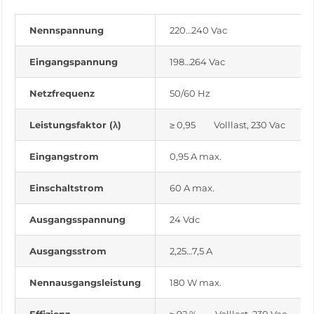
Nennspannung
220…240 Vac
Eingangspannung
198…264 Vac
Netzfrequenz
50/60 Hz
Leistungsfaktor (λ)
≥ 0,95 Volllast, 230 Vac
Eingangstrom
0,95 A max.
Einschaltstrom
60 A max.
Ausgangsspannung
24 Vdc
Ausgangsstrom
2,25…7,5 A
Nennausgangsleistung
180 W max.