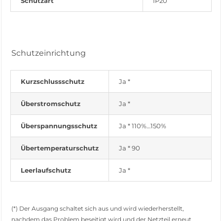
Schutzart
IP20
Schutzeinrichtung
Kurzschlussschutz
Ja *
Überstromschutz
Ja *
Überspannungsschutz
Ja * 110%…150%
Übertemperaturschutz
Ja * 90
Leerlaufschutz
Ja *
(*) Der Ausgang schaltet sich aus und wird wiederherstellt,
nachdem das Problem beseitigt wird und der Netzteil erneut