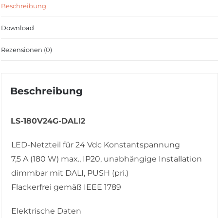
Beschreibung
Download
Rezensionen (0)
Beschreibung
LS-180V24G-DALI2
LED-Netzteil für 24 Vdc Konstantspannung
7,5 A (180 W) max., IP20, unabhängige Installation
dimmbar mit DALI, PUSH (pri.)
Flackerfrei gemäß IEEE 1789
Elektrische Daten