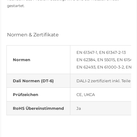
gestartet.
Normen & Zertifikate
EN 61347-1, EN 61347-2-13
Normen
EN 62384, EN 55015, EN 61547
EN 62493, EN 61000-3-2, EN 6
Dali Normen (DT-6)
DALI-2 zertifiziert inkl. Teile 25
Prüfzeichen
CE, UKCA
RoHS Übereinstimmend
Ja