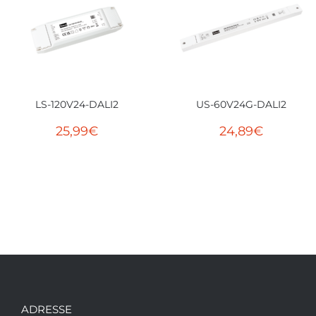
LS-120V24-DALI2
US-60V24G-DALI2
25,99
€
24,89
€
ADRESSE