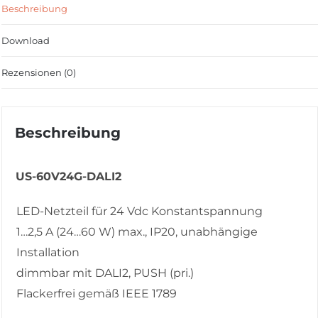
Beschreibung
Download
Rezensionen (0)
Beschreibung
US-60V24G-DALI2
LED-Netzteil für 24 Vdc Konstantspannung
1…2,5 A (24…60 W) max., IP20, unabhängige
Installation
dimmbar mit DALI2, PUSH (pri.)
Flackerfrei gemäß IEEE 1789