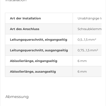
Art der Installation
Unabhängige Insta
Art des Anschluss
Schraubklemme
Leitungsquerschnitt, eingangseitig
0,5…1,5 mm²
Leitungsquerschnitt, ausgangseitig
0,75…1,5 mm²
Abisolierlänge, eingangseitig
6 mm
Abisolierlänge, ausangseitig
6 mm
Abmessung