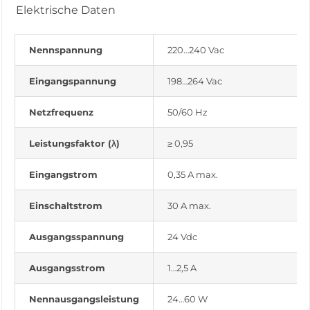
Elektrische Daten
Nennspannung
220…240 Vac
Eingangspannung
198…264 Vac
Netzfrequenz
50/60 Hz
Leistungsfaktor (λ)
≥ 0,95
Eingangstrom
0,35 A max.
Einschaltstrom
30 A max.
Ausgangsspannung
24 Vdc
Ausgangsstrom
1…2,5 A
Nennausgangsleistung
24…60 W