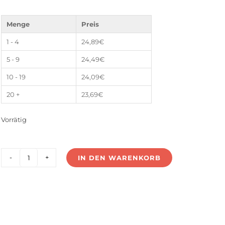
Menge
Preis
1 - 4
24,89
€
5 - 9
24,49
€
10 - 19
24,09
€
20 +
23,69
€
Vorrätig
IN DEN WARENKORB
US-
60V24G-
DALI2
Menge