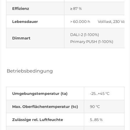
Effizienz
≥ 87 %
Lebensdauer
> 60.000 h Volllast, 230 Vac
DALI-2 (1-100%)
Dimmart
Primary PUSH (1-100%)
Betriebsbedingung
Umgebungstemperatur (ta)
-25…+45 °C
Max. Oberflächentemperatur (tc)
90 °C
Zulässige rel. Luftfeuchte
5…85 %