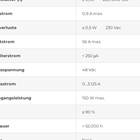
strom
0,9 A max.
verluste
≤ 0,5 W 230 Vac
ltstrom
56 A max.
iterstrom
< 250 μA
gsspannung
48 Vdc
gsstrom
0…3,125 A
gangsleistung
150 W max.
≥ 90 %
auer
> 55.000 h
r
Nein