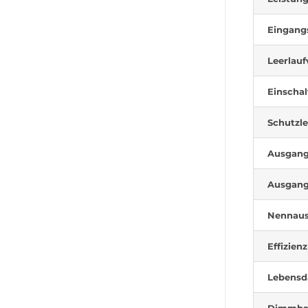
Eingang
Leerlauf
Einscha
Schutzle
Ausgan
Ausgan
Nennaus
Effizienz
Lebensd
Dimmba