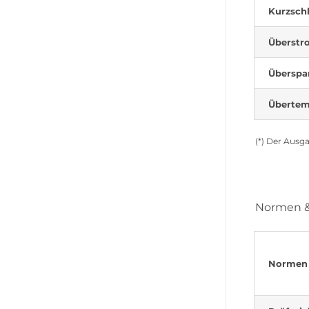
Kurzsch
Überstr
Überspa
Übertem
(*) Der Ausg
Normen & 
Normen