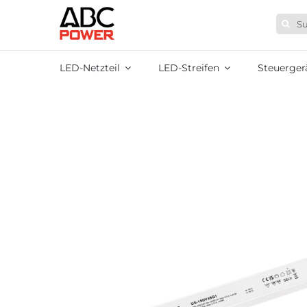
Zum
Suche
Inhalt
nach:
springen
LED-Netzteil
LED-Streifen
Steuerger