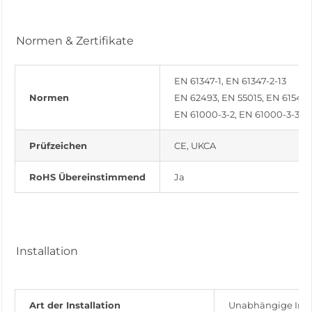
Normen & Zertifikate
EN 61347-1, EN 61347-2-13
Normen
EN 62493, EN 55015, EN 61547
EN 61000-3-2, EN 61000-3-3
Prüfzeichen
CE, UKCA
RoHS Übereinstimmend
Ja
Installation
Art der Installation
Unabhängige Insta