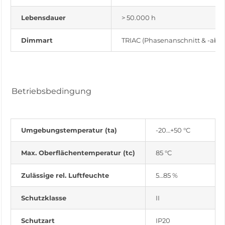
Lebensdauer
> 50.000 h
Dimmart
TRIAC (Phasenanschnitt & -absc
Betriebsbedingung
Umgebungstemperatur (ta)
-20…+50 °C
Max. Oberflächentemperatur (tc)
85 °C
Zulässige rel. Luftfeuchte
5…85 %
Schutzklasse
II
Schutzart
IP20