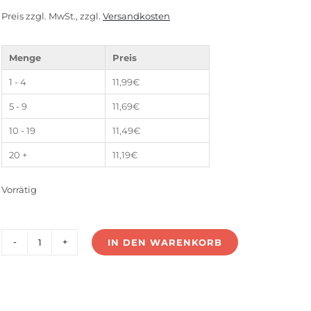
Kundenbewertung
Preis zzgl. MwSt., zzgl.
Versandkosten
Menge
Preis
1 - 4
11,99
€
5 - 9
11,69
€
10 - 19
11,49
€
20 +
11,19
€
Vorrätig
IN DEN WARENKORB
LS-
25C500-
D3
Menge