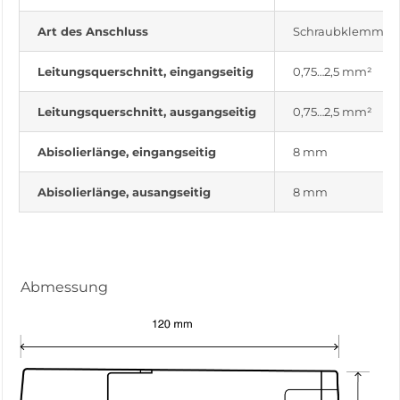
Art des Anschluss
Schraubklemme
Leitungsquerschnitt, eingangseitig
0,75…2,5 mm²
Leitungsquerschnitt, ausgangseitig
0,75…2,5 mm²
Abisolierlänge, eingangseitig
8 mm
Abisolierlänge, ausangseitig
8 mm
Abmessung