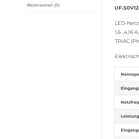
Rezensionen (0)
UF-50V12
LED-Netzt
1,6…4,16 A
TRIAC (Ph
Elektrisc
Nennsp
Eingang
Netzfre
Leistung
Eingang