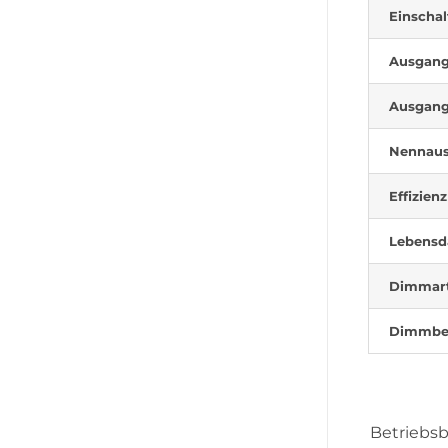
Einscha
Ausgan
Ausgan
Nennaus
Effizienz
Lebensd
Dimmar
Dimmbe
Betriebs