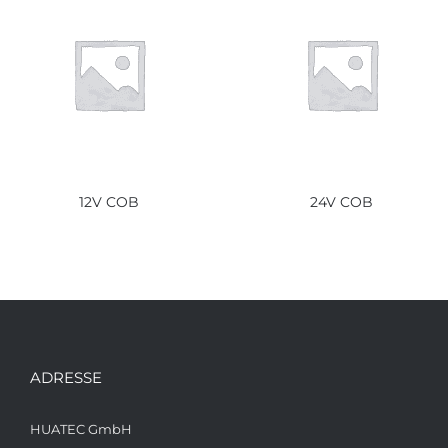
12V COB
24V COB
ADRESSE
HUATEC GmbH