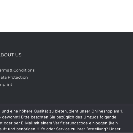
ABOUT US
erms & Conditions
ata Protection
mprint
und eine höhere Qualität zu bieten, zieht unser Onlineshop am 1.
e gewohnt! Bitte beachten Sie bezüglich des Umzugs folgende
 oder per E-Mail mit einem Verifizierungscode einloggen (kein
uft und benötigen Hilfe oder Service zu Ihrer Bestellung? Unser