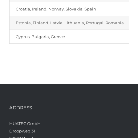
Croatia, Ireland, Norway, Slovakia, Spain
Estonia, Finland, Latvia, Lithuania, Portugal, Romania
Cyprus, Bulgaria, Greece
ADDRESS
HUATEC GmbH
Droopweg 31