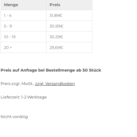
Kundenbewertungen
Menge
Preis
1 - 4
31,89
€
5 - 9
30,99
€
10 - 19
30,29
€
20 +
29,69
€
Preis auf Anfrage bei Bestellmenge ab 50 Stück
Preis zzgl. MwSt.,
zzgl. Versandkosten
Lieferzeit: 1-2 Werktage
Nicht vorrätig