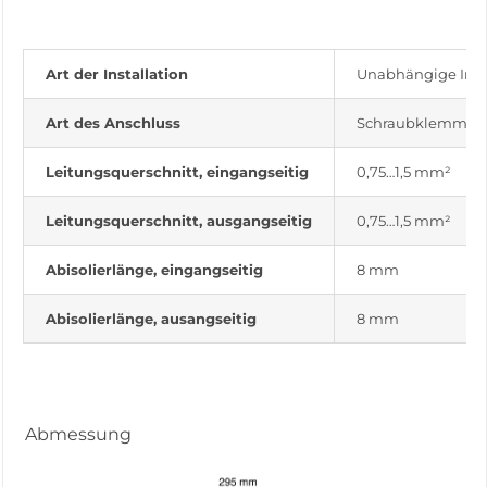
Art der Installation
Unabhängige Insta
Art des Anschluss
Schraubklemme
Leitungsquerschnitt, eingangseitig
0,75…1,5 mm²
Leitungsquerschnitt, ausgangseitig
0,75…1,5 mm²
Abisolierlänge, eingangseitig
8 mm
Abisolierlänge, ausangseitig
8 mm
Abmessung