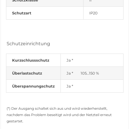
Schutzklasse
II
Schutzart
IP20
Schutzeinrichtung
Kurzschlussschutz
Ja *
Überlastschutz
Ja * 105…150 %
Überspannungschutz
Ja *
(*) Der Ausgang schaltet sich aus und wird wiederherstellt,
nachdem das Problem beseitigt wird und der Netzteil erneut
gestartet.