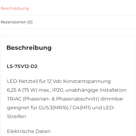
Beschreibung
Rezensionen (0)
Beschreibung
LS-75V12-D2
LED-Netzteil für 12 Vdc Konstantspannung
6,25 A (75 W) max., IP20, unabhängige Installation
TRIAC (Phasenan- & Phasenabschnitt) dimmbar
geeignet für GU5.3(MR16) / G4(M11) und LED-
Streifen
Elektrische Daten