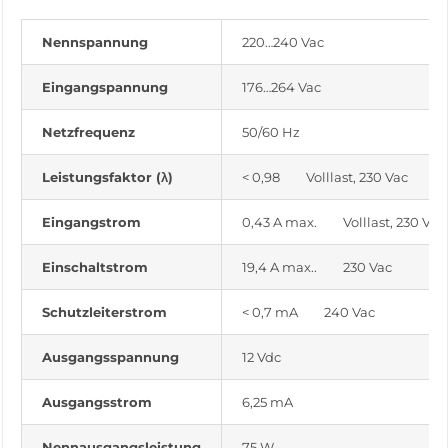
Nennspannung
220…240 Vac
Eingangspannung
176…264 Vac
Netzfrequenz
50/60 Hz
Leistungsfaktor (λ)
< 0,98 Volllast, 230 Vac
Eingangstrom
0,43 A max. Volllast, 230 Vac
Einschaltstrom
19,4 A max.. 230 Vac
Schutzleiterstrom
< 0,7 mA 240 Vac
Ausgangsspannung
12 Vdc
Ausgangsstrom
6,25 mA
Nennausgangsleistung
75 W