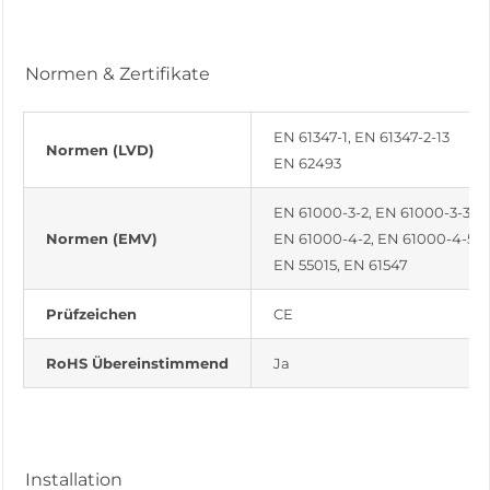
Normen & Zertifikate
EN 61347-1, EN 61347-2-13
Normen (LVD)
EN 62493
EN 61000-3-2, EN 61000-3-3
Normen (EMV)
EN 61000-4-2, EN 61000-4-5
EN 55015, EN 61547
Prüfzeichen
CE
RoHS Übereinstimmend
Ja
Installation