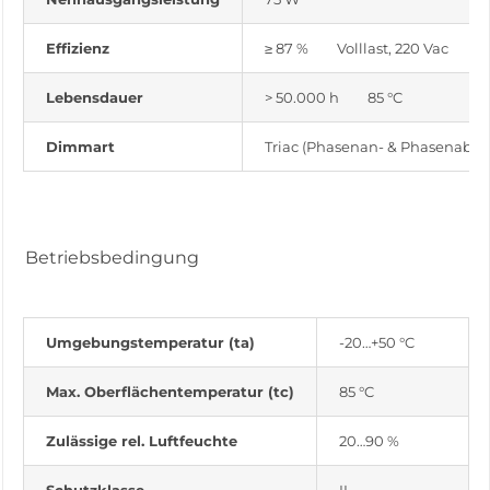
Effizienz
≥ 87 % Volllast, 220 Vac
Lebensdauer
> 50.000 h 85 °C
Dimmart
Triac (Phasenan- & Phasenabsch
Betriebsbedingung
Umgebungstemperatur (ta)
-20…+50 °C
Max. Oberflächentemperatur (tc)
85 °C
Zulässige rel. Luftfeuchte
20…90 %