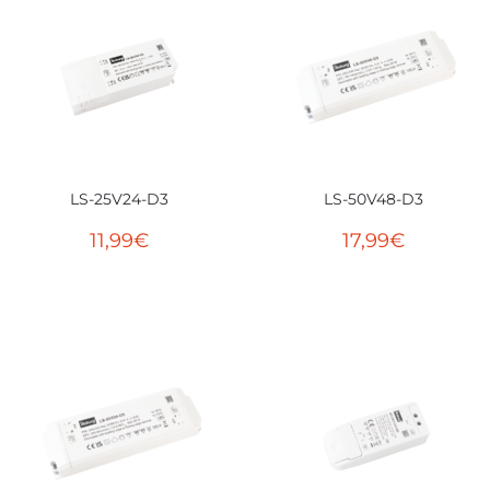
LS-25V24-D3
LS-50V48-D3
11,99
€
17,99
€