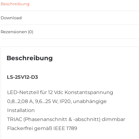
Beschreibung
Download
Rezensionen (0)
Beschreibung
LS-25V12-D3
LED-Netzteil für 12 Vdc Konstantspannung
0,8…2,08 A, 9,6…25 W, IP20, unabhängige
Installation
TRIAC (Phasenanschnitt & -abschnitt) dimmbar
Flackerfrei gemäß IEEE 1789