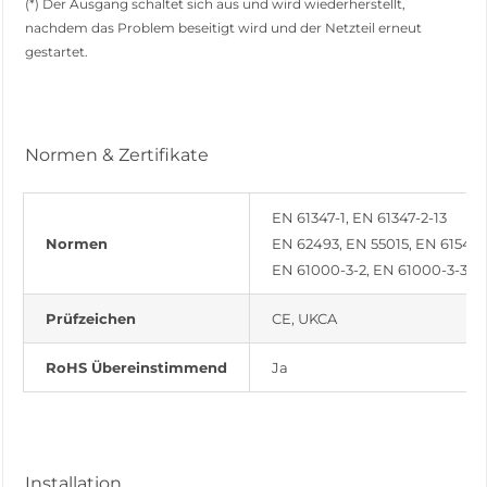
(*) Der Ausgang schaltet sich aus und wird wiederherstellt,
nachdem das Problem beseitigt wird und der Netzteil erneut
gestartet.
Normen & Zertifikate
EN 61347-1, EN 61347-2-13
Normen
EN 62493, EN 55015, EN 61547
EN 61000-3-2, EN 61000-3-3
Prüfzeichen
CE, UKCA
RoHS Übereinstimmend
Ja
Installation