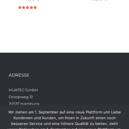
Bewertet mit
5.00
von 5
ADRESSE
HUATEC GmbH
Droopweg 31
20537 Hamburg
Wir ziehen am 1. September auf eine neue Plattform um! Liebe
Kundinnen und Kunden, um Ihnen in Zukunft einen noch
besseren Service und eine höhere Qualität zu bieten, zieht
KONTAKT