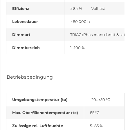
Effizienz
≥ 84 % Volllast
Lebensdauer
> 50.000 h
Dimmart
TRIAC (Phasenanschnitt & -absc
Dimmbereich
1…100 %
Betriebsbedingung
Umgebungstemperatur (ta)
-20…+50 °C
Max. Oberflächentemperatur (tc)
85 °C
Zulässige rel. Luftfeuchte
5…85 %