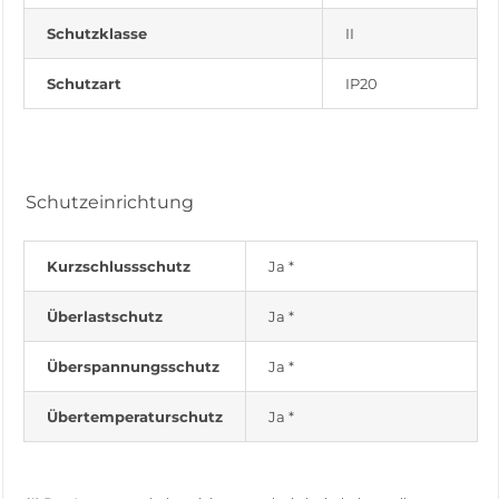
Schutzklasse
II
Schutzart
IP20
Schutzeinrichtung
Kurzschlussschutz
Ja *
Überlastschutz
Ja *
Überspannungsschutz
Ja *
Übertemperaturschutz
Ja *