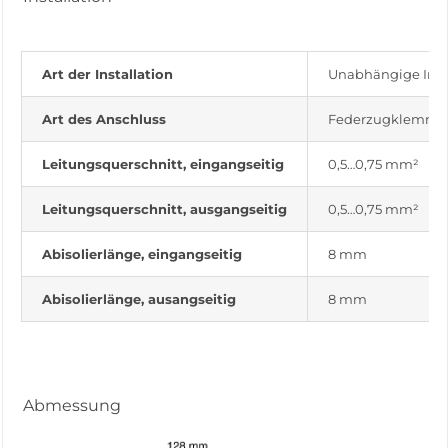
Art der Installation
Unabhängige Insta
Art des Anschluss
Federzugklemme
Leitungsquerschnitt, eingangseitig
0,5…0,75 mm²
Leitungsquerschnitt, ausgangseitig
0,5…0,75 mm²
Abisolierlänge, eingangseitig
8 mm
Abisolierlänge, ausangseitig
8 mm
Abmessung