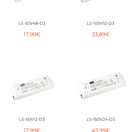
LS-50V48-D3
LS-100V12-D3
17,99
€
33,89
€
LS-50V12-D3
LS-150V24-D3
17,99
€
43,99
€