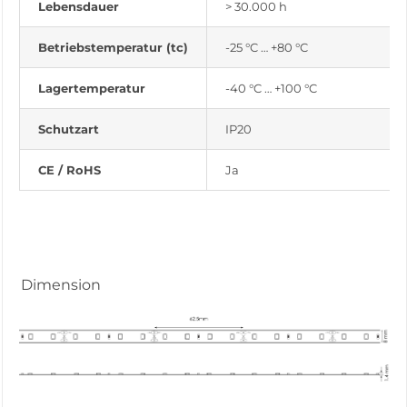
Lebensdauer
> 30.000 h
Betriebstemperatur (tc)
-25 °C … +80 °C
Lagertemperatur
-40 °C … +100 °C
Schutzart
IP20
CE / RoHS
Ja
Dimension