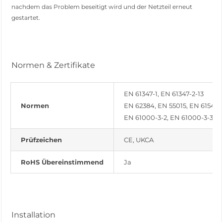
nachdem das Problem beseitigt wird und der Netzteil erneut
gestartet.
Normen & Zertifikate
EN 61347-1, EN 61347-2-13
Normen
EN 62384, EN 55015, EN 61547
EN 61000-3-2, EN 61000-3-3
Prüfzeichen
CE, UKCA
RoHS Übereinstimmend
Ja
Installation