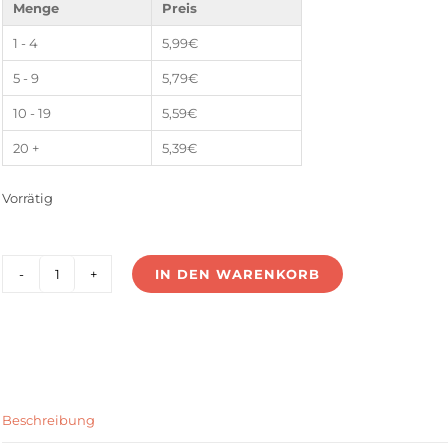
Menge
Preis
1 - 4
5,99
€
5 - 9
5,79
€
10 - 19
5,59
€
20 +
5,39
€
Vorrätig
IN DEN WARENKORB
SS-
12V24
Menge
Beschreibung