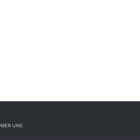
ÜBER UNS