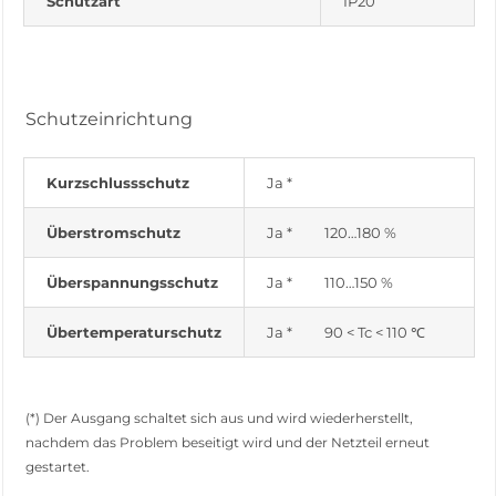
Schutzart
IP20
Schutzeinrichtung
Kurzschlussschutz
Ja *
Überstromschutz
Ja * 120…180 %
Überspannungsschutz
Ja * 110…150 %
Übertemperaturschutz
Ja * 90 < Tc < 110 ℃
(*) Der Ausgang schaltet sich aus und wird wiederherstellt,
nachdem das Problem beseitigt wird und der Netzteil erneut
gestartet.