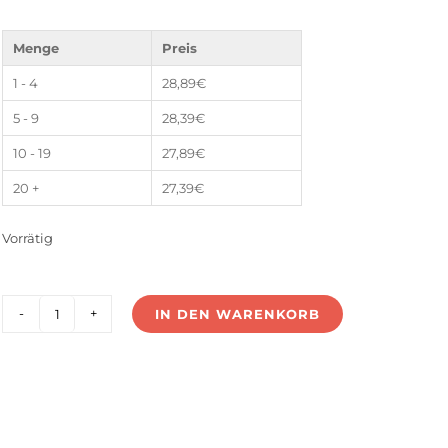
Menge
Preis
1 - 4
28,89
€
5 - 9
28,39
€
10 - 19
27,89
€
20 +
27,39
€
Vorrätig
IN DEN WARENKORB
US-
250V24G
Menge