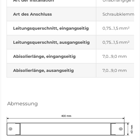
Art der Installation
Unabhängige Insta
Art des Anschluss
Schraubklemme
Leitungsquerschnitt, eingangseitig
0,75…1,5 mm²
Leitungsquerschnitt, ausgangseitig
0,75…1,5 mm²
Abisolierlänge, eingangseitig
7,0…9,0 mm
Abisolierlänge, ausangseitig
7,0…9,0 mm
Abmessung