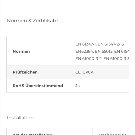
Normen & Zertifikate
EN 61347-1, EN 61347-2-13
Normen
EN62384, EN 55015, EN 61547
EN 61000-3-2, EN 61000-3-3
Prüfzeichen
CE, UKCA
RoHS Übereinstimmend
Ja
Installation