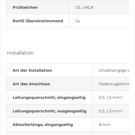
Prüfzeichen
CE, UKCA
RoHS Übereinstimmend
Ja
Installation
Art der Installation
Unabhängige Insta
Art des Anschluss
Federzugklemme
Leitungsquerschnitt, eingangseitig
0,5…1,5 mm²
Leitungsquerschnitt, ausgangseitig
0,5…1,5 mm²
Abisolierlänge, eingangseitig
8 mm