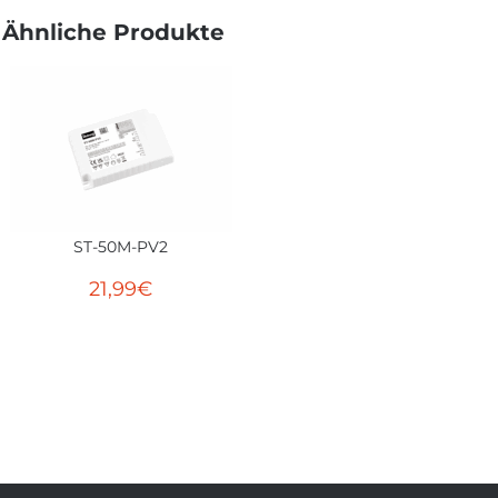
Ähnliche Produkte
ST-50M-PV2
21,99
€