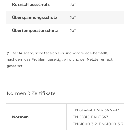
Kurzschlussschutz
Ja*
Überspannungsschutz
Ja*
Übertemperaturschutz
Ja*
(*) Der Ausgang schaltet sich aus und wird wiederherstellt,
nachdem das Problem beseitigt wird und der Netzteil erneut
gestartet.
Normen & Zertifikate
EN 61347-1, EN 61347-2-13
Normen
EN 55015, EN 61547
EN61000-3-2, EN61000-3-3