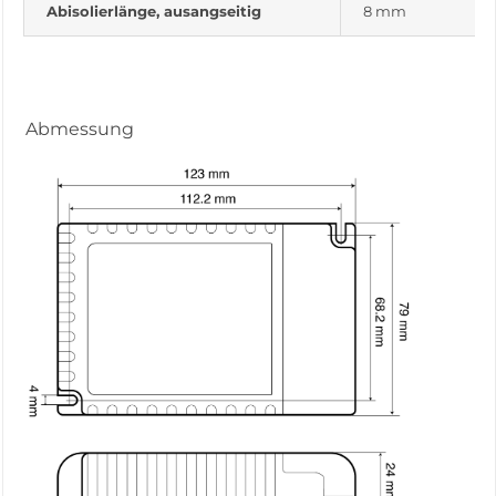
Abisolierlänge, ausangseitig
8 mm
Abmessung