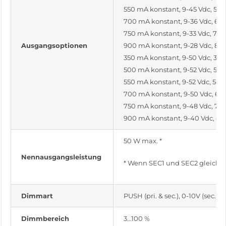
550 mA konstant, 9-45 Vdc, 5-2
700 mA konstant, 9-36 Vdc, 6-
750 mA konstant, 9-33 Vdc, 7-2
Ausgangsoptionen
900 mA konstant, 9-28 Vdc, 8-
350 mA konstant, 9-50 Vdc, 3-1
500 mA konstant, 9-52 Vdc, 5-2
550 mA konstant, 9-52 Vdc, 5-2
700 mA konstant, 9-50 Vdc, 6-
750 mA konstant, 9-48 Vdc, 7-
900 mA konstant, 9-40 Vdc, 8-
50 W max. *
Nennausgangsleistung
* Wenn SEC1 und SEC2 gleichzei
Dimmart
PUSH (pri. & sec.), 0-10V (sec.)
Dimmbereich
3…100 %