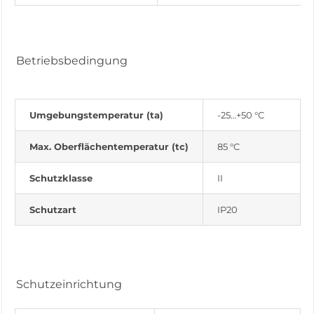
Betriebsbedingung
Umgebungstemperatur (ta)
-25…+50 °C
Max. Oberflächentemperatur (tc)
85 °C
Schutzklasse
II
Schutzart
IP20
Schutzeinrichtung