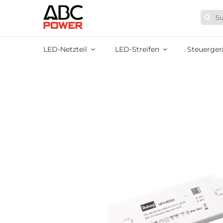
Zum
Suche
Inhalt
nach:
springen
LED-Netzteil
LED-Streifen
Steuerger