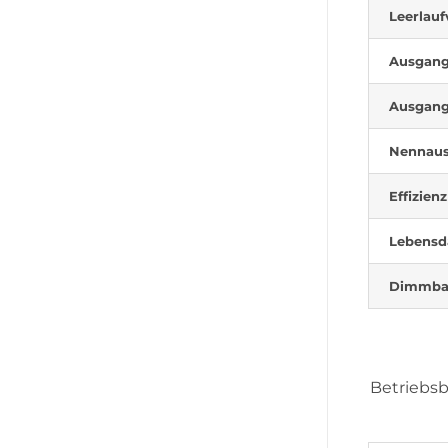
Leerlauf
Ausgan
Ausgan
Nennaus
Effizienz
Lebensd
Dimmba
Betriebs