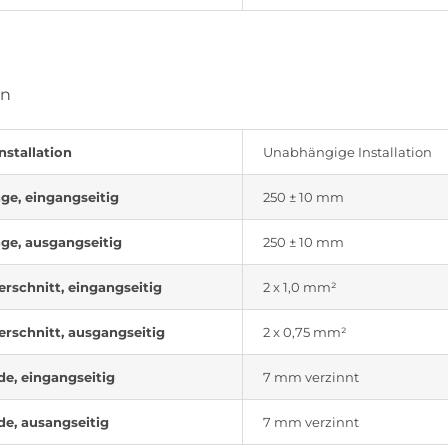
on
nstallation
Unabhängige Installation
ge, eingangseitig
250 ± 10 mm
ge, ausgangseitig
250 ± 10 mm
rschnitt, eingangseitig
2 x 1,0 mm²
rschnitt, ausgangseitig
2 x 0,75 mm²
e, eingangseitig
7 mm verzinnt
e, ausangseitig
7 mm verzinnt