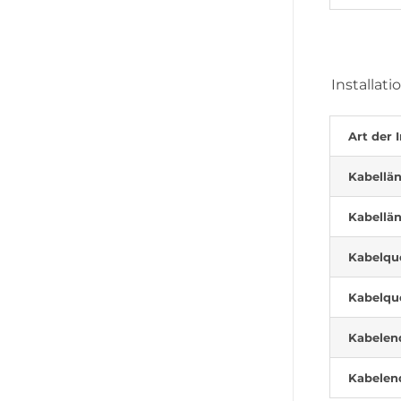
Installati
Art der I
Kabellän
Kabellän
Kabelque
Kabelque
Kabelend
Kabelend