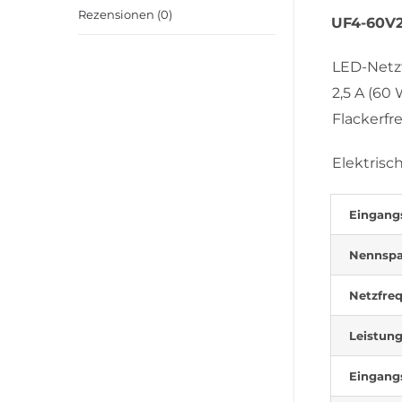
Rezensionen (0)
UF4-60V
LED-Netz
2,5 A (60
Flackerfr
Elektrisc
Eingang
Nennsp
Netzfre
Leistung
Eingang